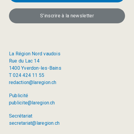
S’inscrire à la newsletter
La Région Nord vaudois
Rue du Lac 14
1400 Yverdon-les-Bains
T 024 424 11 55
redaction@laregion.ch
Publicité
publicite@laregion.ch
Secrétariat
secretariat@laregion.ch