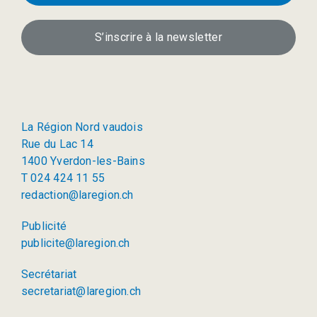
S’inscrire à la newsletter
La Région Nord vaudois
Rue du Lac 14
1400 Yverdon-les-Bains
T 024 424 11 55
redaction@laregion.ch
Publicité
publicite@laregion.ch
Secrétariat
secretariat@laregion.ch