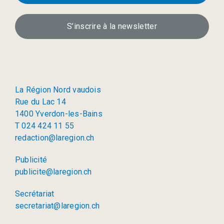
S’inscrire à la newsletter
La Région Nord vaudois
Rue du Lac 14
1400 Yverdon-les-Bains
T 024 424 11 55
redaction@laregion.ch
Publicité
publicite@laregion.ch
Secrétariat
secretariat@laregion.ch