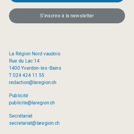
S’inscrire à la newsletter
La Région Nord vaudois
Rue du Lac 14
1400 Yverdon-les-Bains
T 024 424 11 55
redaction@laregion.ch
Publicité
publicite@laregion.ch
Secrétariat
secretariat@laregion.ch