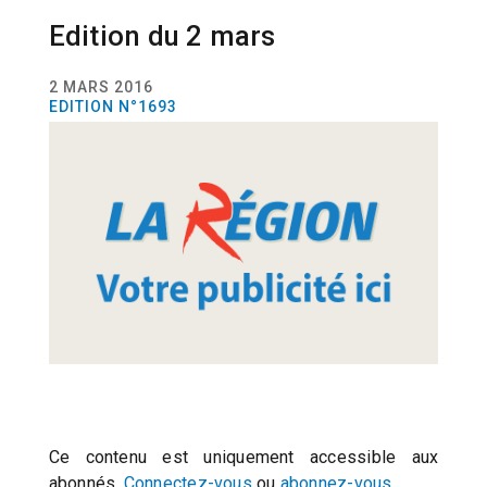
Edition du 2 mars
EDITIONS
2 MARS 2016
EDITION N°1693
Ce contenu est uniquement accessible aux
abonnés.
Connectez-vous
ou
abonnez-vous
.