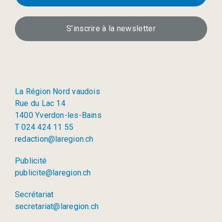
S’inscrire à la newsletter
La Région Nord vaudois
Rue du Lac 14
1400 Yverdon-les-Bains
T 024 424 11 55
redaction@laregion.ch
Publicité
publicite@laregion.ch
Secrétariat
secretariat@laregion.ch