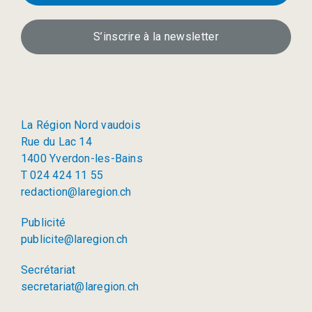
S’inscrire à la newsletter
La Région Nord vaudois
Rue du Lac 14
1400 Yverdon-les-Bains
T 024 424 11 55
redaction@laregion.ch
Publicité
publicite@laregion.ch
Secrétariat
secretariat@laregion.ch