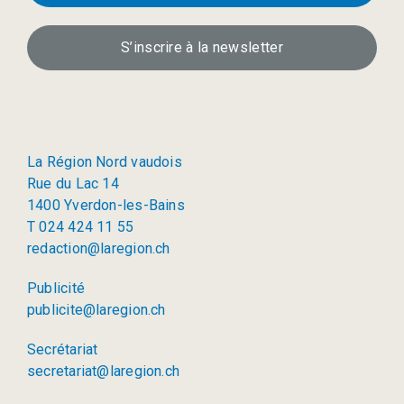
S’inscrire à la newsletter
La Région Nord vaudois
Rue du Lac 14
1400 Yverdon-les-Bains
T 024 424 11 55
redaction@laregion.ch
Publicité
publicite@laregion.ch
Secrétariat
secretariat@laregion.ch