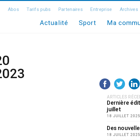
Abos
Tarifs pubs
Partenaires
Entreprise
Archives
Actualité
Sport
Ma comm
20
2023
ARTICLES RÉC
Dernière édit
juillet
18 JUILLET 202
Des nouvelle
18 JUILLET 202