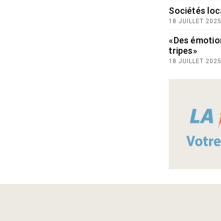
Sociétés loc
18 JUILLET 202
«Des émotio
tripes»
18 JUILLET 202