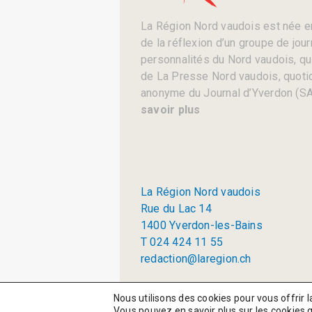
La Région Nord vaudois est née en
de la réflexion d’un groupe de jou
personnalités du Nord vaudois, qui 
de La Presse Nord vaudois, quotid
anonyme du Journal d’Yverdon (SA
savoir plus
La Région Nord vaudois
Rue du Lac 14
1400 Yverdon-les-Bains
T 024 424 11 55
redaction@laregion.ch
© 2026 La Région SA
Nous utilisons des cookies pour vous offrir l
Vous pouvez en savoir plus sur les cookies 