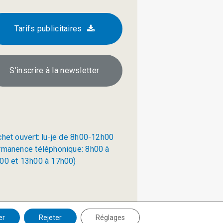
Tarifs publicitaires
S’inscrire à la newsletter
chet ouvert: lu-je de 8h00-12h00
rmanence téléphonique: 8h00 à
00 et 13h00 à 17h00)
Politique de confidentialité
er
Rejeter
Réglages