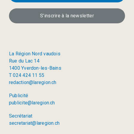
S’inscrire à la newsletter
La Région Nord vaudois
Rue du Lac 14
1400 Yverdon-les-Bains
T 024 424 11 55
redaction@laregion.ch
Publicité
publicite@laregion.ch
Secrétariat
secretariat@laregion.ch