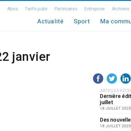
Abos
Tarifs pubs
Partenaires
Entreprise
Archives
Actualité
Sport
Ma comm
22 janvier
ARTICLES RÉC
Dernière édit
juillet
18 JUILLET 202
Des nouvelle
18 JUILLET 202