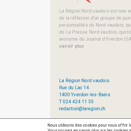
La Région Nord vaudois est née en
de la réflexion d’un groupe de jou
personnalités du Nord vaudois, qui 
de La Presse Nord vaudois, quotid
anonyme du Journal d’Yverdon (SA
savoir plus
La Région Nord vaudois
Rue du Lac 14
1400 Yverdon-les-Bains
T 024 424 11 55
redaction@laregion.ch
© 2026 La Région SA
Nous utilisons des cookies pour vous offrir l
Vous pouvez en savoir plus sur les cookies 