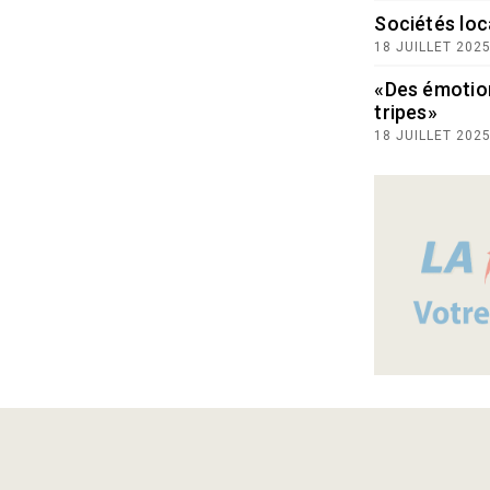
Sociétés loc
18 JUILLET 202
«Des émotio
tripes»
18 JUILLET 202