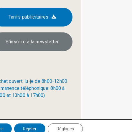
Tarifs publicitaires
S’inscrire à la newsletter
chet ouvert: lu-je de 8h00-12h00
rmanence téléphonique: 8h00 à
00 et 13h00 à 17h00)
Politique de confidentialité
er
Rejeter
Réglages