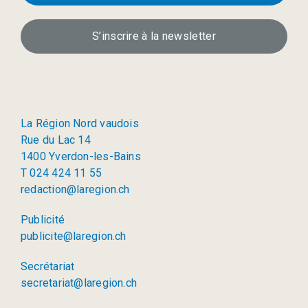
S’inscrire à la newsletter
La Région Nord vaudois
Rue du Lac 14
1400 Yverdon-les-Bains
T 024 424 11 55
redaction@laregion.ch
Publicité
publicite@laregion.ch
Secrétariat
secretariat@laregion.ch