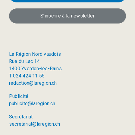
S’inscrire à la newsletter
La Région Nord vaudois
Rue du Lac 14
1400 Yverdon-les-Bains
T 024 424 11 55
redaction@laregion.ch
Publicité
publicite@laregion.ch
Secrétariat
secretariat@laregion.ch