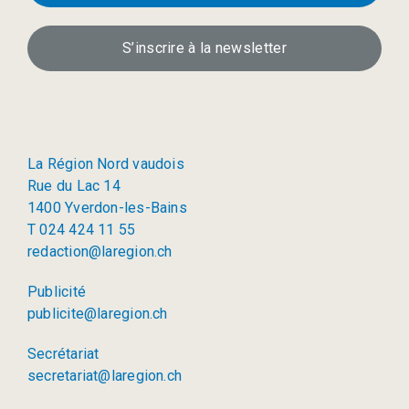
S’inscrire à la newsletter
La Région Nord vaudois
Rue du Lac 14
1400 Yverdon-les-Bains
T 024 424 11 55
redaction@laregion.ch
Publicité
publicite@laregion.ch
Secrétariat
secretariat@laregion.ch