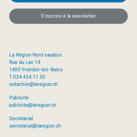
S’inscrire à la newsletter
La Région Nord vaudois
Rue du Lac 14
1400 Yverdon-les-Bains
T 024 424 11 55
redaction@laregion.ch
Publicité
publicite@laregion.ch
Secrétariat
secretariat@laregion.ch