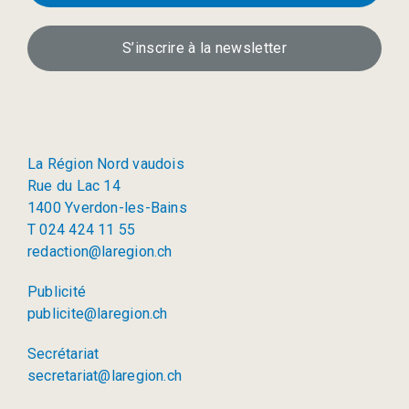
S’inscrire à la newsletter
La Région Nord vaudois
Rue du Lac 14
1400 Yverdon-les-Bains
T 024 424 11 55
redaction@laregion.ch
Publicité
publicite@laregion.ch
Secrétariat
secretariat@laregion.ch