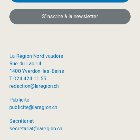
S’inscrire à la newsletter
La Région Nord vaudois
Rue du Lac 14
1400 Yverdon-les-Bains
T 024 424 11 55
redaction@laregion.ch
Publicité
publicite@laregion.ch
Secrétariat
secretariat@laregion.ch