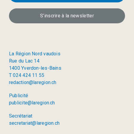
S’inscrire à la newsletter
La Région Nord vaudois
Rue du Lac 14
1400 Yverdon-les-Bains
T 024 424 11 55
redaction@laregion.ch
Publicité
publicite@laregion.ch
Secrétariat
secretariat@laregion.ch