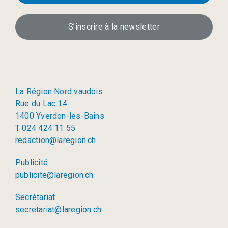
S’inscrire à la newsletter
La Région Nord vaudois
Rue du Lac 14
1400 Yverdon-les-Bains
T 024 424 11 55
redaction@laregion.ch
Publicité
publicite@laregion.ch
Secrétariat
secretariat@laregion.ch