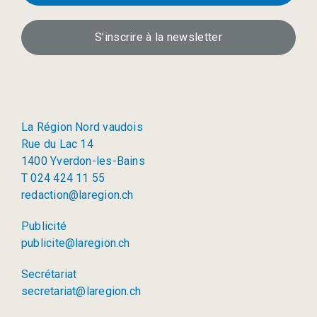
S’inscrire à la newsletter
La Région Nord vaudois
Rue du Lac 14
1400 Yverdon-les-Bains
T 024 424 11 55
redaction@laregion.ch
Publicité
publicite@laregion.ch
Secrétariat
secretariat@laregion.ch