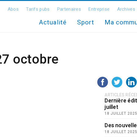
Abos
Tarifs pubs
Partenaires
Entreprise
Archives
Actualité
Sport
Ma comm
27 octobre
ARTICLES RÉC
Dernière édit
juillet
18 JUILLET 202
Des nouvelle
18 JUILLET 202