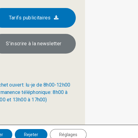
Tarifs publicitaires
S’inscrire à la newsletter
chet ouvert: lu-je de 8h00-12h00
rmanence téléphonique: 8h00 à
00 et 13h00 à 17h00)
Politique de confidentialité
er
Rejeter
Réglages