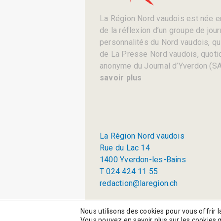
La Région Nord vaudois est née en
de la réflexion d’un groupe de jou
personnalités du Nord vaudois, qui 
de La Presse Nord vaudois, quotid
anonyme du Journal d’Yverdon (SA
savoir plus
La Région Nord vaudois
Rue du Lac 14
1400 Yverdon-les-Bains
T 024 424 11 55
redaction@laregion.ch
© 2026 La Région SA
Nous utilisons des cookies pour vous offrir l
Vous pouvez en savoir plus sur les cookies 