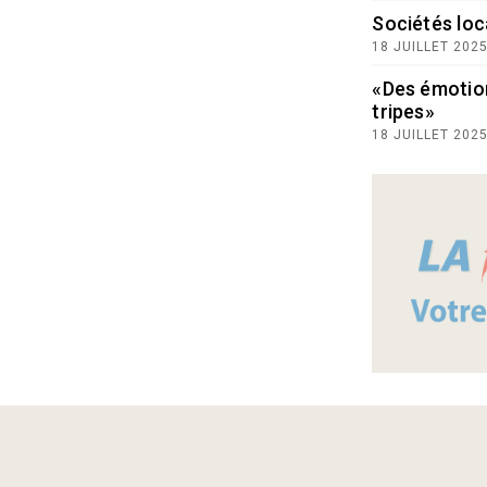
Sociétés loc
18 JUILLET 202
«Des émotio
tripes»
18 JUILLET 202