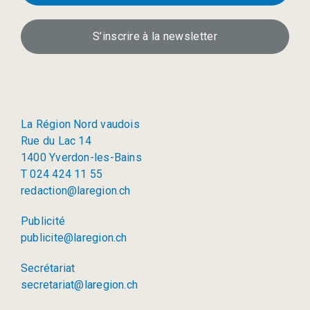
S’inscrire à la newsletter
La Région Nord vaudois
Rue du Lac 14
1400 Yverdon-les-Bains
T 024 424 11 55
redaction@laregion.ch
Publicité
publicite@laregion.ch
Secrétariat
secretariat@laregion.ch