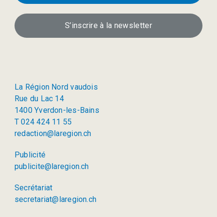
S’inscrire à la newsletter
La Région Nord vaudois
Rue du Lac 14
1400 Yverdon-les-Bains
T 024 424 11 55
redaction@laregion.ch
Publicité
publicite@laregion.ch
Secrétariat
secretariat@laregion.ch