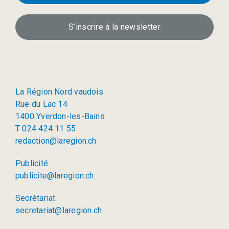
S’inscrire à la newsletter
La Région Nord vaudois
Rue du Lac 14
1400 Yverdon-les-Bains
T 024 424 11 55
redaction@laregion.ch
Publicité
publicite@laregion.ch
Secrétariat
secretariat@laregion.ch