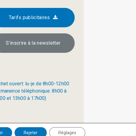
Tarifs publicitaires
S’inscrire à la newsletter
chet ouvert: lu-je de 8h00-12h00
rmanence téléphonique: 8h00 à
00 et 13h00 à 17h00)
Politique de confidentialité
er
Rejeter
Réglages