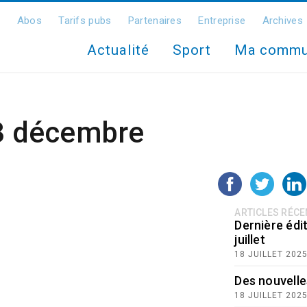
Abos
Tarifs pubs
Partenaires
Entreprise
Archives
Actualité
Sport
Ma comm
 3 décembre
ARTICLES RÉC
Dernière édit
juillet
18 JUILLET 202
Des nouvelle
18 JUILLET 202