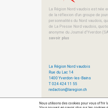
La Région Nord vaudois est née en
de la réflexion d’un groupe de jou
personnalités du Nord vaudois, qui 
de La Presse Nord vaudois, quotid
anonyme du Journal d’Yverdon (SA
savoir plus
La Région Nord vaudois
Rue du Lac 14
1400 Yverdon-les-Bains
T 024 424 11 55
redaction@laregion.ch
© 2026 La Région SA
Nous utilisons des cookies pour vous offrir l
Vous pouvez en savoir plus sur les cookies 