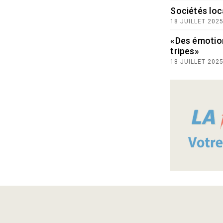
Sociétés loc
18 JUILLET 202
«Des émotio
tripes»
18 JUILLET 202