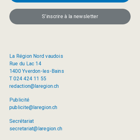
S’inscrire à la newsletter
La Région Nord vaudois
Rue du Lac 14
1400 Yverdon-les-Bains
T 024 424 11 55
redaction@laregion.ch
Publicité
publicite@laregion.ch
Secrétariat
secretariat@laregion.ch