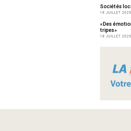
Sociétés loc
18 JUILLET 202
«Des émotio
tripes»
18 JUILLET 202