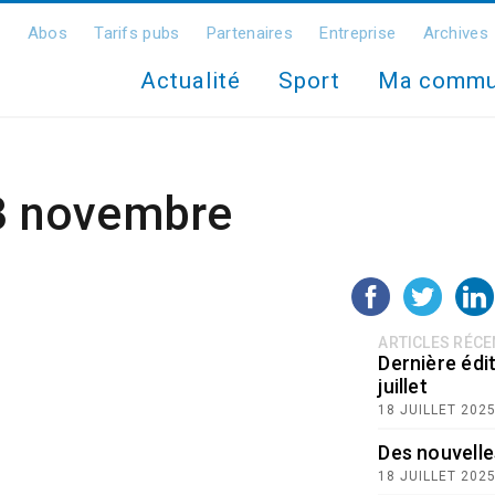
Abos
Tarifs pubs
Partenaires
Entreprise
Archives
Actualité
Sport
Ma comm
 3 novembre
ARTICLES RÉC
Dernière édit
juillet
18 JUILLET 202
Des nouvelle
18 JUILLET 202