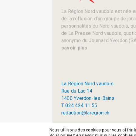
La Région Nord vaudois est née en
de la réflexion d’un groupe de jou
personnalités du Nord vaudois, qui 
de La Presse Nord vaudois, quotid
anonyme du Journal d’Yverdon (SA
savoir plus
La Région Nord vaudois
Rue du Lac 14
1400 Yverdon-les-Bains
T 024 424 11 55
redaction@laregion.ch
© 2026 La Région SA
Nous utilisons des cookies pour vous offrir l
Vous pouvez en savoir plus sur les cookies 