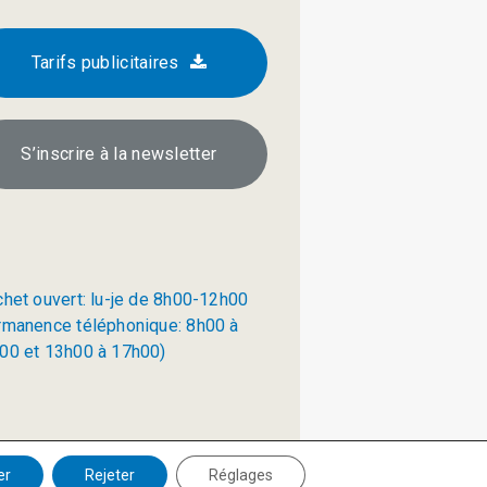
Tarifs publicitaires
S’inscrire à la newsletter
chet ouvert: lu-je de 8h00-12h00
rmanence téléphonique: 8h00 à
00 et 13h00 à 17h00)
Politique de confidentialité
er
Rejeter
Réglages