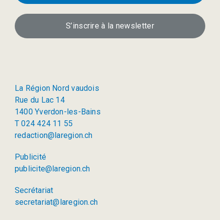
S’inscrire à la newsletter
La Région Nord vaudois
Rue du Lac 14
1400 Yverdon-les-Bains
T 024 424 11 55
redaction@laregion.ch
Publicité
publicite@laregion.ch
Secrétariat
secretariat@laregion.ch