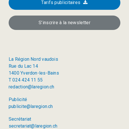
Tarifs publicitaires
S’inscrire à la newsletter
La Région Nord vaudois
Rue du Lac 14
1400 Yverdon-les-Bains
T 024 424 11 55
redaction@laregion.ch
Publicité
publicite@laregion.ch
Secrétariat
secretariat@laregion.ch