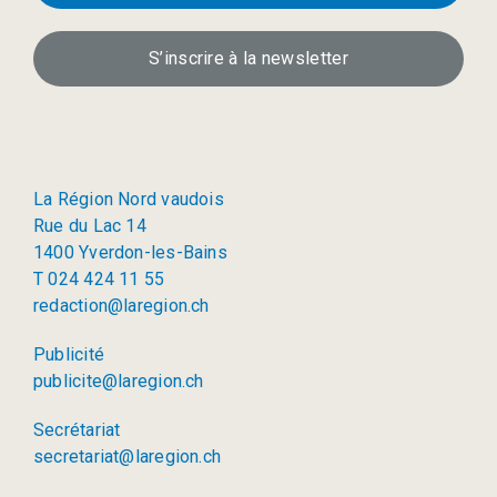
S’inscrire à la newsletter
La Région Nord vaudois
Rue du Lac 14
1400 Yverdon-les-Bains
T 024 424 11 55
redaction@laregion.ch
Publicité
publicite@laregion.ch
Secrétariat
secretariat@laregion.ch