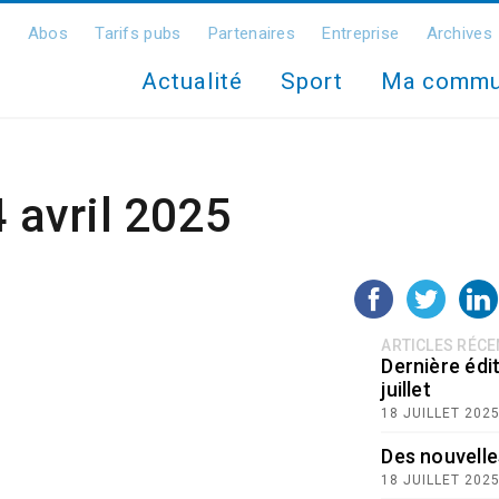
Abos
Tarifs pubs
Partenaires
Entreprise
Archives
Actualité
Sport
Ma comm
4 avril 2025
ARTICLES RÉC
Dernière édit
juillet
18 JUILLET 202
Des nouvelle
18 JUILLET 202