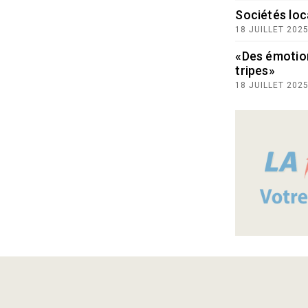
Sociétés loc
18 JUILLET 202
«Des émotio
tripes»
18 JUILLET 202