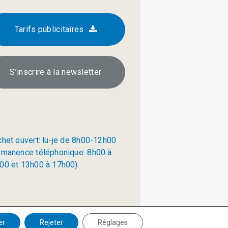
Tarifs publicitaires
S’inscrire à la newsletter
chet ouvert: lu-je de 8h00-12h00
rmanence téléphonique: 8h00 à
00 et 13h00 à 17h00)
Politique de confidentialité
er
Rejeter
Réglages