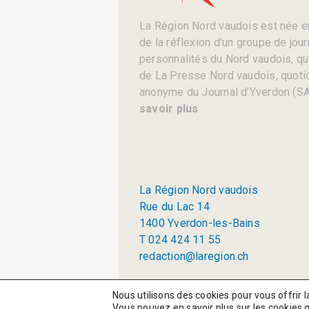
La Région Nord vaudois est née en
de la réflexion d’un groupe de jou
personnalités du Nord vaudois, qui 
de La Presse Nord vaudois, quotid
anonyme du Journal d’Yverdon (SA
savoir plus
La Région Nord vaudois
Rue du Lac 14
1400 Yverdon-les-Bains
T 024 424 11 55
redaction@laregion.ch
© 2026 La Région SA
Nous utilisons des cookies pour vous offrir l
Vous pouvez en savoir plus sur les cookies 