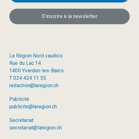
S’inscrire à la newsletter
La Région Nord vaudois
Rue du Lac 14
1400 Yverdon-les-Bains
T 024 424 11 55
redaction@laregion.ch
Publicité
publicite@laregion.ch
Secrétariat
secretariat@laregion.ch