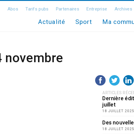
Abos
Tarifs pubs
Partenaires
Entreprise
Archives
Actualité
Sport
Ma comm
 4 novembre
ARTICLES RÉC
Dernière édit
juillet
18 JUILLET 202
Des nouvelle
18 JUILLET 202