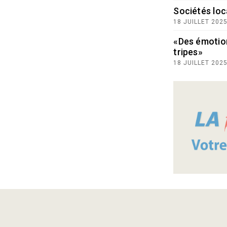
Sociétés loc
18 JUILLET 202
«Des émotio
tripes»
18 JUILLET 202