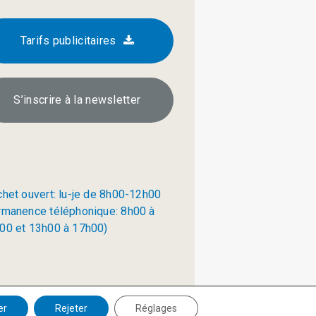
Tarifs publicitaires
S’inscrire à la newsletter
chet ouvert: lu-je de 8h00-12h00
rmanence téléphonique: 8h00 à
00 et 13h00 à 17h00)
Politique de confidentialité
er
Rejeter
Réglages