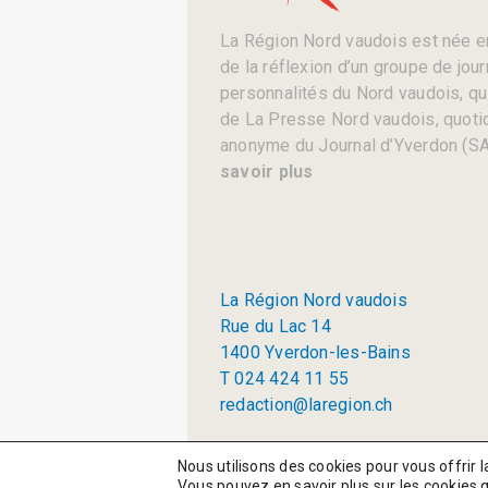
La Région Nord vaudois est née en
de la réflexion d’un groupe de jou
personnalités du Nord vaudois, qui 
de La Presse Nord vaudois, quotid
anonyme du Journal d’Yverdon (SA
savoir plus
La Région Nord vaudois
Rue du Lac 14
1400 Yverdon-les-Bains
T 024 424 11 55
redaction@laregion.ch
© 2026 La Région SA
Nous utilisons des cookies pour vous offrir l
Vous pouvez en savoir plus sur les cookies 