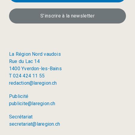
S’inscrire à la newsletter
La Région Nord vaudois
Rue du Lac 14
1400 Yverdon-les-Bains
T 024 424 11 55
redaction@laregion.ch
Publicité
publicite@laregion.ch
Secrétariat
secretariat@laregion.ch