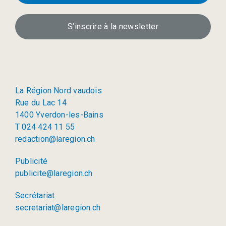
S’inscrire à la newsletter
La Région Nord vaudois
Rue du Lac 14
1400 Yverdon-les-Bains
T 024 424 11 55
redaction@laregion.ch
Publicité
publicite@laregion.ch
Secrétariat
secretariat@laregion.ch