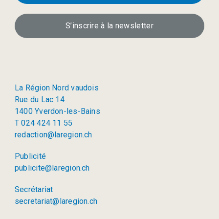
S’inscrire à la newsletter
La Région Nord vaudois
Rue du Lac 14
1400 Yverdon-les-Bains
T 024 424 11 55
redaction@laregion.ch
Publicité
publicite@laregion.ch
Secrétariat
secretariat@laregion.ch