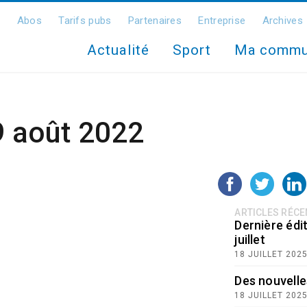
Abos
Tarifs pubs
Partenaires
Entreprise
Archives
Actualité
Sport
Ma comm
9 août 2022
ARTICLES RÉC
Dernière édit
juillet
18 JUILLET 202
Des nouvelle
18 JUILLET 202