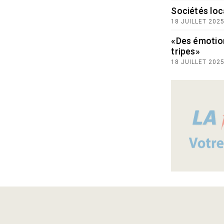
Sociétés loc
18 JUILLET 202
«Des émotio
tripes»
18 JUILLET 202