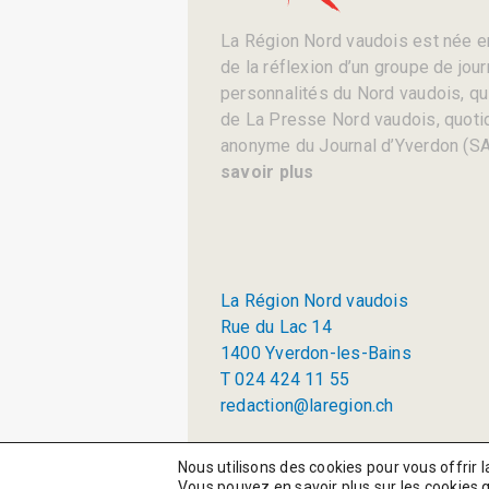
La Région Nord vaudois est née en
de la réflexion d’un groupe de jou
personnalités du Nord vaudois, qui 
de La Presse Nord vaudois, quotid
anonyme du Journal d’Yverdon (SA
savoir plus
La Région Nord vaudois
Rue du Lac 14
1400 Yverdon-les-Bains
T 024 424 11 55
redaction@laregion.ch
© 2026 La Région SA
Nous utilisons des cookies pour vous offrir l
Vous pouvez en savoir plus sur les cookies 