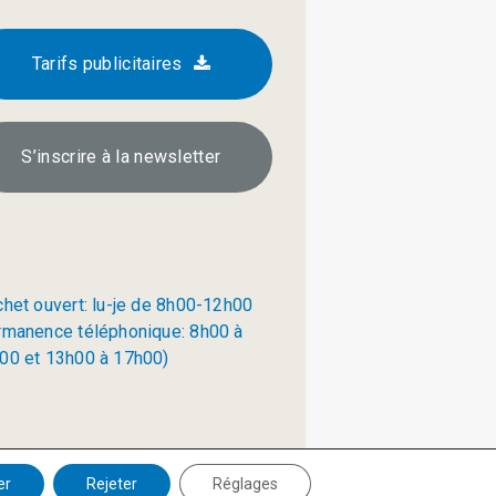
Tarifs publicitaires
S’inscrire à la newsletter
chet ouvert: lu-je de 8h00-12h00
rmanence téléphonique: 8h00 à
00 et 13h00 à 17h00)
Politique de confidentialité
er
Rejeter
Réglages