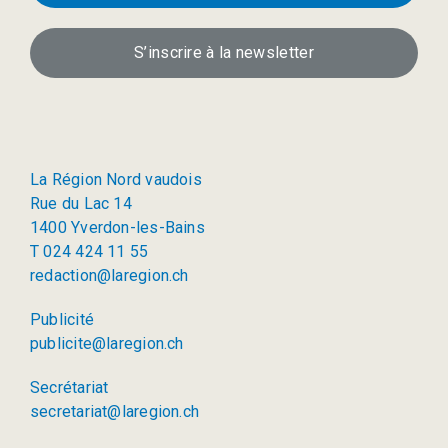
S’inscrire à la newsletter
La Région Nord vaudois
Rue du Lac 14
1400 Yverdon-les-Bains
T 024 424 11 55
redaction@laregion.ch
Publicité
publicite@laregion.ch
Secrétariat
secretariat@laregion.ch