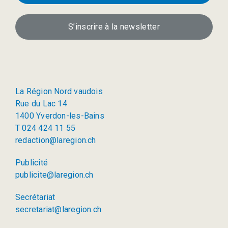
S’inscrire à la newsletter
La Région Nord vaudois
Rue du Lac 14
1400 Yverdon-les-Bains
T 024 424 11 55
redaction@laregion.ch
Publicité
publicite@laregion.ch
Secrétariat
secretariat@laregion.ch