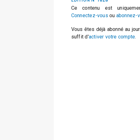
EDITION N°1828
Ce contenu est uniquemen
Connectez-vous
ou
abonnez-
Vous êtes déjà abonné au jour
suffit d'
activer votre compte
.