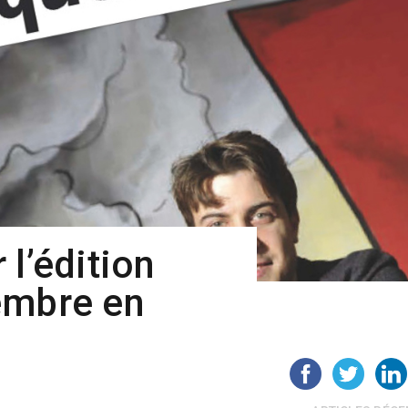
 l’édition
embre en