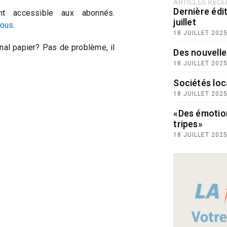
ARTICLES RÉC
Dernière édit
t accessible aux abonnés.
juillet
vous
.
18 JUILLET 202
nal papier? Pas de problème, il
Des nouvelle
18 JUILLET 202
Sociétés loc
18 JUILLET 202
«Des émotio
tripes»
18 JUILLET 202