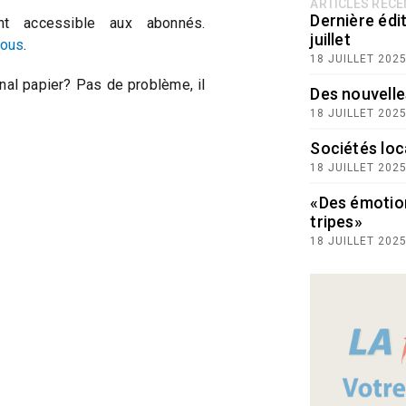
ARTICLES RÉC
Dernière édit
t accessible aux abonnés.
juillet
vous
.
18 JUILLET 202
nal papier? Pas de problème, il
Des nouvelle
18 JUILLET 202
Sociétés loc
18 JUILLET 202
«Des émotio
tripes»
18 JUILLET 202