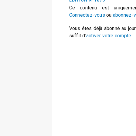
EDITION N°1875
Ce contenu est uniquemen
Connectez-vous
ou
abonnez-
Vous êtes déjà abonné au jour
suffit d'
activer votre compte
.