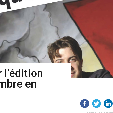
 l’édition
mbre en