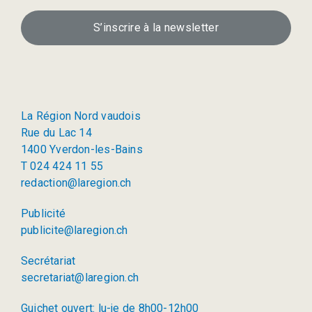
S’inscrire à la newsletter
La Région Nord vaudois
Rue du Lac 14
1400 Yverdon-les-Bains
T 024 424 11 55
redaction@laregion.ch
Publicité
publicite@laregion.ch
Secrétariat
secretariat@laregion.ch
Guichet ouvert: lu-je de 8h00-12h00