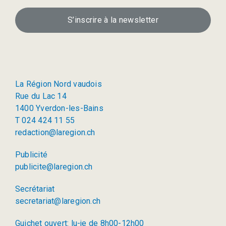
S’inscrire à la newsletter
La Région Nord vaudois
Rue du Lac 14
1400 Yverdon-les-Bains
T 024 424 11 55
redaction@laregion.ch
Publicité
publicite@laregion.ch
Secrétariat
secretariat@laregion.ch
Guichet ouvert: lu-je de 8h00-12h00