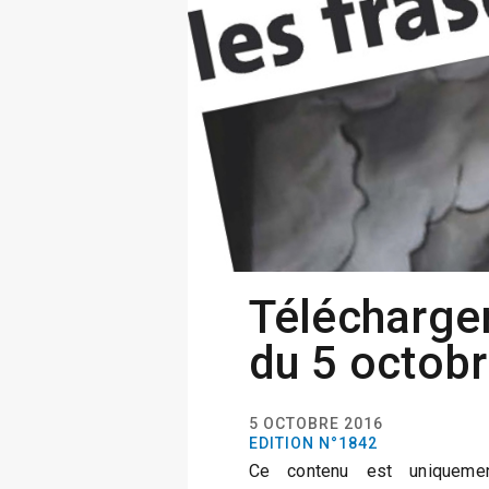
Télécharger
du 5 octob
5 OCTOBRE 2016
EDITION N°1842
Ce contenu est uniquemen