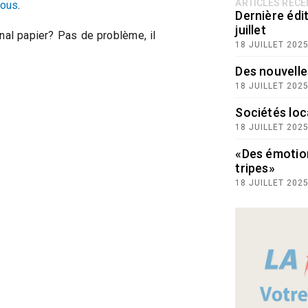
ARTICLES RÉC
vous
.
Dernière édit
juillet
nal papier? Pas de problème, il
18 JUILLET 202
Des nouvelle
18 JUILLET 202
Sociétés loc
18 JUILLET 202
«Des émotio
tripes»
18 JUILLET 202