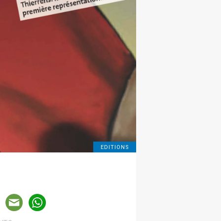
EDITIONS