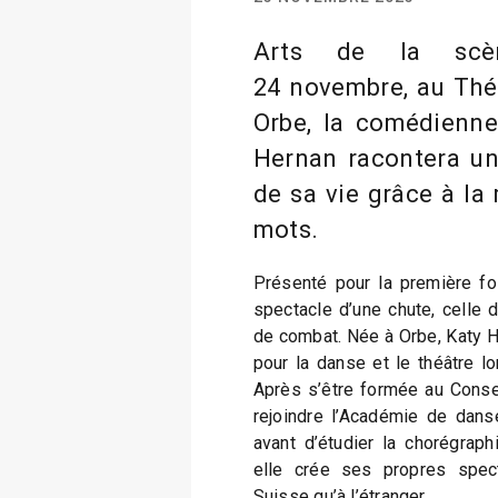
Arts de la scè
24 novembre, au Théâ
Orbe, la comédienne
Hernan racontera un
de sa vie grâce à la 
mots.
Présenté pour la première fo
spectacle d’une chute, celle
de combat. Née à Orbe, Katy 
pour la danse et le théâtre 
Après s’être formée au Conser
rejoindre l’Académie de dan
avant d’étudier la chorégrap
elle crée ses propres spec
Suisse qu’à l’étranger.