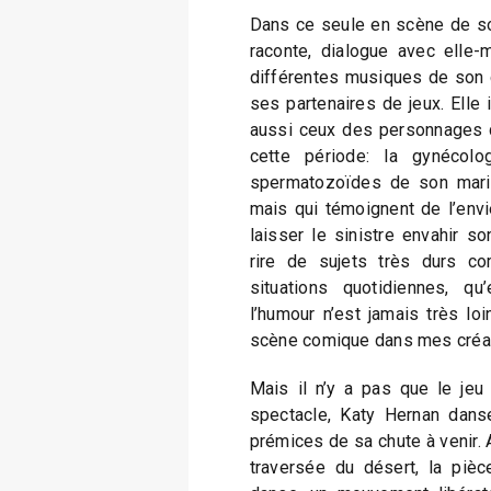
Dans ce seule en scène de soi
raconte, dialogue avec elle
différentes musiques de son 
ses partenaires de jeux. Elle 
aussi ceux des personnages q
cette période: la gynécolo
spermatozoïdes de son mari.
mais qui témoignent de l’env
laisser le sinistre envahir so
rire de sujets très durs c
situations quotidiennes, qu
l’humour n’est jamais très loi
scène comique dans mes créa
Mais il n’y a pas que le jeu
spectacle, Katy Hernan danse
prémices de sa chute à venir. 
traversée du désert, la pièc