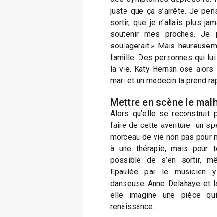
juste que ça s’arrête. Je pens
sortir, que je n’allais plus j
soutenir mes proches. Je 
soulagerait.» Mais heureusemen
famille. Des personnes qui lui
la vie. Katy Hernan ose alors
mari et un médecin la prend r
Mettre en scène le mal
Alors qu’elle se reconstruit pe
faire de cette aventure un spe
morceau de vie non pas pour me 
à une thérapie, mais pour t
possible de s’en sortir, m
Epaulée par le musicien yv
danseuse Anne Delahaye et l
elle imagine une pièce qui
renaissance.