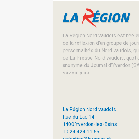
La Région Nord vaudois est née en
de la réflexion d’un groupe de jou
personnalités du Nord vaudois, qui 
de La Presse Nord vaudois, quotid
anonyme du Journal d’Yverdon (SA
savoir plus
La Région Nord vaudois
Rue du Lac 14
1400 Yverdon-les-Bains
T 024 424 11 55