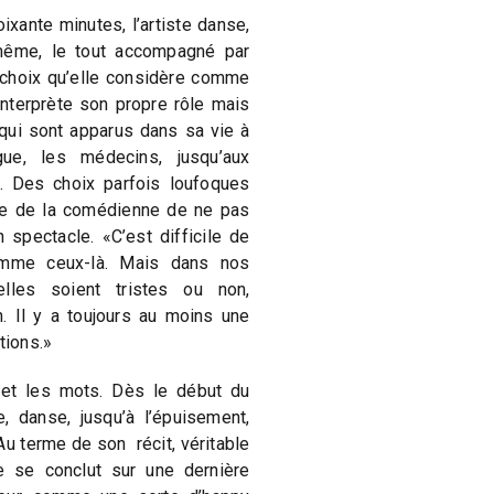
xante minutes, l’artiste danse,
-même, le tout accompagné par
choix qu’elle considère comme
interprète son propre rôle mais
ui sont apparus dans sa vie à
gue, les médecins, jusqu’aux
 Des choix parfois loufoques
ie de la comédienne de ne pas
n spectacle. «C’est difficile de
omme ceux-là. Mais dans nos
’elles soient tristes ou non,
n. Il y a toujours au moins une
tions.»
 et les mots. Dès le début du
, danse, jusqu’à l’épuisement,
Au terme de son récit, véritable
e se conclut sur une dernière