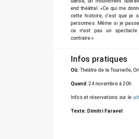
danse, un mouvement libérat
end théâtral. «Ce qui me donn
cette histoire, c’est que je s
personnes. Même si je passe 
ce n’est pas un spectacle 
contraire.»
Infos pratiques
Où:
Théâtre de la Tournelle, O
Quand:
24 novembre à 20h.
Infos et réservations sur le
si
Texte: Dimitri Faravel