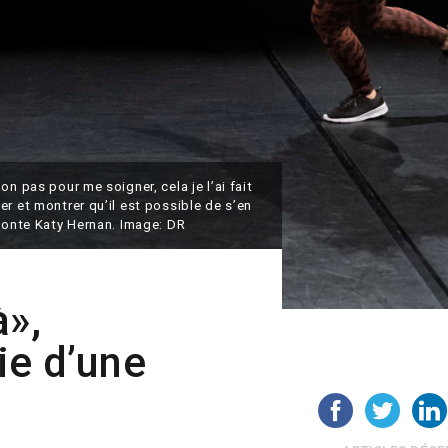
n pas pour me soigner, cela je l’ai fait
r et montrer qu’il est possible de s’en
aconte Katy Hernan. Image: DR
à»,
ie d’une