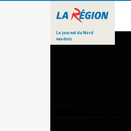
Le journal du Nord
vaudois