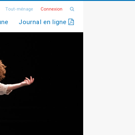
Tout-ménage
Connexion
une
Journal en ligne