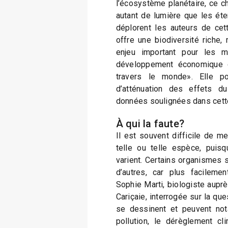
l’écosystème planétaire, ce c
autant de lumière que les éte
déplorent les auteurs de cett
offre une biodiversité riche, 
enjeu important pour les 
développement économique d
travers le monde». Elle po
d’atténuation des effets d
données soulignées dans cett
À qui la faute?
Il est souvent difficile de m
telle ou telle espèce, puis
varient. Certains organismes 
d’autres, car plus facileme
Sophie Marti, biologiste auprè
Cariçaie, interrogée sur la qu
se dessinent et peuvent no
pollution, le dérèglement cli