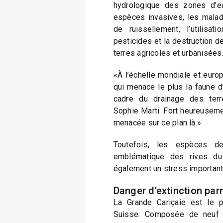
hydrologique des zones d’e
espèces invasives, les malad
de ruissellement, l’utilisat
pesticides et la destruction d
terres agricoles et urbanisées
«À l’échelle mondiale et europ
qui menace le plus la faune 
cadre du drainage des terres
Sophie Marti. Fort heureusemen
menacée sur ce plan là.»
Toutefois, les espèces d
emblématique des rives du
également un stress important
Danger d’extinction par
La Grande Cariçaie est le p
Suisse. Composée de neuf r