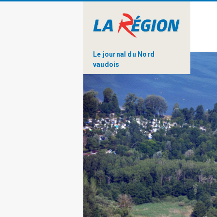
Le journal du Nord
vaudois