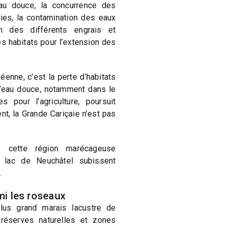
au douce, la concurrence des
ies, la contamination des eaux
ion des différents engrais et
es habitats pour l’extension des
.
éenne, c’est la perte d’habitats
d’eau douce, notamment dans le
 pour l’agriculture, poursuit
t, la Grande Cariçaie n’est pas
e cette région marécageuse
 lac de Neuchâtel subissent
.
mi les roseaux
lus grand marais lacustre de
éserves naturelles et zones