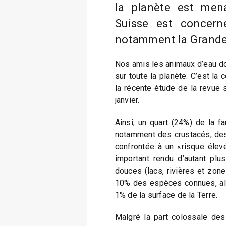
la planète est mena
Suisse est concern
notamment la Grande
Nos amis les animaux d’eau do
sur toute la planète. C’est la 
la récente étude de la revue s
janvier.
Ainsi, un quart (24%) de la 
notamment des crustacés, des
confrontée à un «risque élevé
important rendu d’autant plu
douces (lacs, rivières et zon
10% des espèces connues, alo
1% de la surface de la Terre.
Malgré la part colossale de