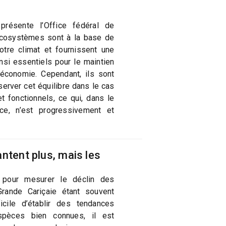
résente l’Office fédéral de
écosystèmes sont à la base de
notre climat et fournissent une
insi essentiels pour le maintien
économie. Cependant, ils sont
rver cet équilibre dans le cas
t fonctionnels, ce qui, dans le
e, n’est progressivement et
ntent plus, mais les
 pour mesurer le déclin des
Grande Cariçaie étant souvent
ficile d’établir des tendances
spèces bien connues, il est