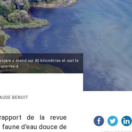
çaie s’étend sur 40 kilomètres et suit le
duperrex-a
MAUDE BENOIT
rapport de la revue
a faune d’eau douce de