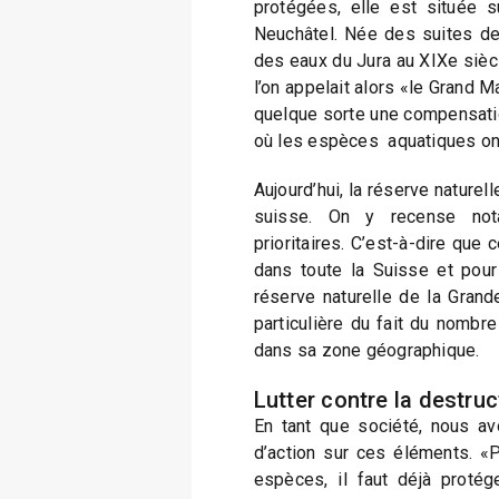
protégées, elle est située s
Neuchâtel. Née des suites de
des eaux du Jura au XIXe siècl
l’on appelait alors «le Grand M
quelque sorte une compensatio
où les espèces aquatiques ont
Aujourd’hui, la réserve naturel
suisse. On y recense no
prioritaires. C’est-à-dire qu
dans toute la Suisse et pour
réserve naturelle de la Grand
particulière du fait du nombre
dans sa zone géographique.
Lutter contre la destruc
En tant que société, nous a
d’action sur ces éléments. «P
espèces, il faut déjà protég