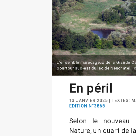
L’ensemble marécageux de la Grande Cari
pourtour sud-est du lac de Neuchâtel. 
En péril
13 JANVIER 2025 | TEXTES: 
EDITION N°3868
Selon le nouveau 
Nature, un quart de l