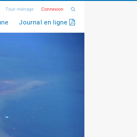
Tout-ménage
Connexion
une
Journal en ligne