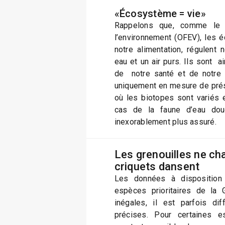
«Écosystème = vie»
Rappelons que, comme le p
l’environnement (OFEV), les 
notre alimentation, régulent 
eau et un air purs. Ils sont a
de notre santé et de notre 
uniquement en mesure de prése
où les biotopes sont variés e
cas de la faune d’eau douc
inexorablement plus assuré.
Les grenouilles ne cha
criquets dansent
Les données à disposition
espèces prioritaires de la 
inégales, il est parfois dif
précises. Pour certaines e