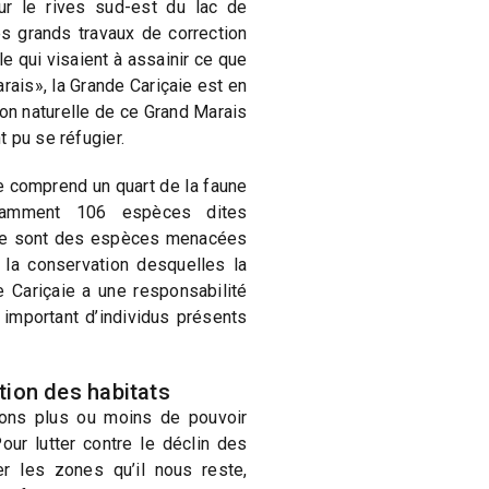
ur le rives sud-est du lac de
s grands travaux de correction
e qui visaient à assainir ce que
arais», la Grande Cariçaie est en
n naturelle de ce Grand Marais
 pu se réfugier.
le comprend un quart de la faune
tamment 106 espèces dites
e ce sont des espèces menacées
 la conservation desquelles la
e Cariçaie a une responsabilité
 important d’individus présents
tion des habitats
vons plus ou moins de pouvoir
our lutter contre le déclin des
er les zones qu’il nous reste,