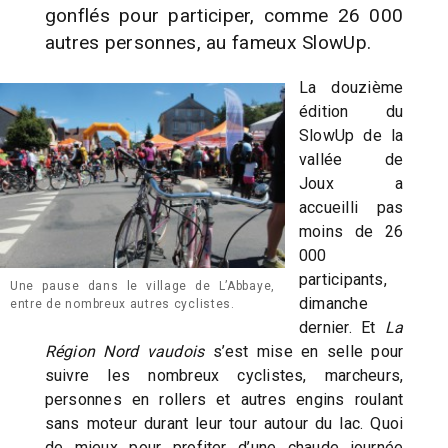
gonflés pour participer, comme 26 000
autres personnes, au fameux SlowUp.
La douzième
édition du
SlowUp de la
vallée de
Joux a
accueilli pas
moins de 26
000
participants,
Une pause dans le village de L’Abbaye,
dimanche
entre de nombreux autres cyclistes.
dernier. Et
La
Région Nord vaudois
s’est mise en selle pour
suivre les nombreux cyclistes, marcheurs,
personnes en rollers et autres engins roulant
sans moteur durant leur tour autour du lac. Quoi
de mieux pour profiter d’une chaude journée