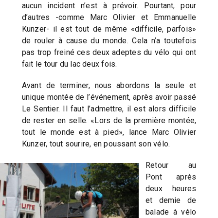
aucun incident n’est à prévoir. Pourtant, pour
d’autres -comme Marc Olivier et Emmanuelle
Kunzer- il est tout de même «difficile, parfois»
de rouler à cause du monde. Cela n’a toutefois
pas trop freiné ces deux adeptes du vélo qui ont
fait le tour du lac deux fois.
Avant de terminer, nous abordons la seule et
unique montée de l’événement, après avoir passé
Le Sentier. Il faut l’admettre, il est alors difficile
de rester en selle. «Lors de la première montée,
tout le monde est à pied», lance Marc Olivier
Kunzer, tout sourire, en poussant son vélo.
Retour au
Pont après
deux heures
et demie de
balade à vélo