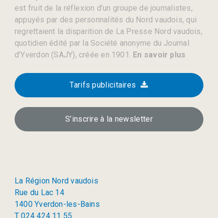
est fruit de la réflexion d’un groupe de journalistes,
appuyés par des personnalités du Nord vaudois, qui
regrettaient la disparition de La Presse Nord vaudois,
quotidien édité par la Société anonyme du Journal
d’Yverdon (SAJY), créée en 1901.
En savoir plus
Tarifs publicitaires
S’inscrire à la newsletter
La Région Nord vaudois
Rue du Lac 14
1400 Yverdon-les-Bains
T 024 424 11 55