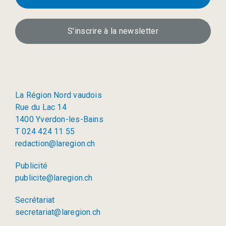
S’inscrire à la newsletter
La Région Nord vaudois
Rue du Lac 14
1400 Yverdon-les-Bains
T 024 424 11 55
redaction@laregion.ch
Publicité
publicite@laregion.ch
Secrétariat
secretariat@laregion.ch