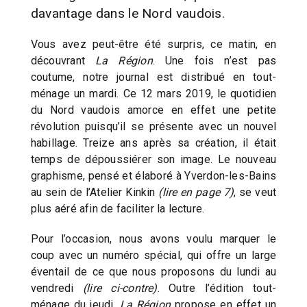
davantage dans le Nord vaudois.
Vous avez peut-être été surpris, ce matin, en
découvrant
La Région
. Une fois n’est pas
coutume, notre journal est distribué en tout-
ménage un mardi. Ce 12 mars 2019, le quotidien
du Nord vaudois amorce en effet une petite
révolution puisqu’il se présente avec un nouvel
habillage. Treize ans après sa création, il était
temps de dépoussiérer son image. Le nouveau
graphisme, pensé et élaboré à Yverdon-les-Bains
au sein de l’Atelier Kinkin
(lire en page 7)
, se veut
plus aéré afin de faciliter la lecture.
Pour l’occasion, nous avons voulu marquer le
coup avec un numéro spécial, qui offre un large
éventail de ce que nous proposons du lundi au
vendredi
(lire ci-contre)
. Outre l’édition tout-
ménage du jeudi,
La Région
propose en effet un