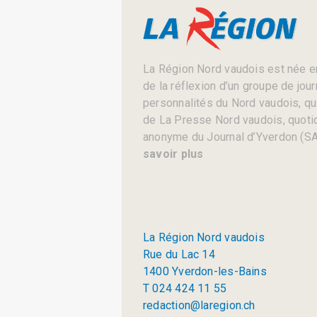
La Région Nord vaudois est née en
de la réflexion d’un groupe de jou
personnalités du Nord vaudois, qui 
de La Presse Nord vaudois, quotid
anonyme du Journal d’Yverdon (SA
savoir plus
La Région Nord vaudois
Rue du Lac 14
1400 Yverdon-les-Bains
T 024 424 11 55
redaction@laregion.ch