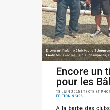
Entourant l’arbitre Christophe Schnurre
finalistes, avec les Bâlois (champions, à 
Encore un t
pour les Bâ
18 JUIN 2025 | TEXTE ET PH
EDITION N°3961
A la barbe des clubs