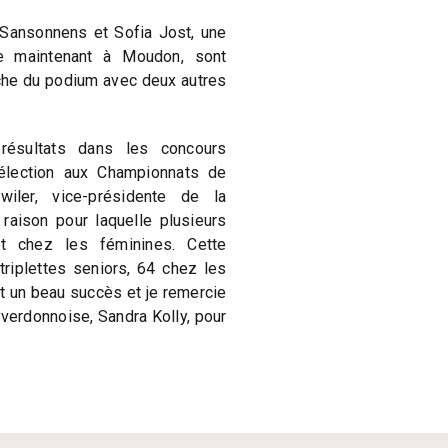
Sansonnens et Sofia Jost, une
e maintenant à Moudon, sont
che du podium avec deux autres
résultats dans les concours
élection aux Championnats de
wiler, vice-présidente de la
 raison pour laquelle plusieurs
t chez les féminines. Cette
riplettes seniors, 64 chez les
t un beau succès et je remercie
verdonnoise, Sandra Kolly, pour