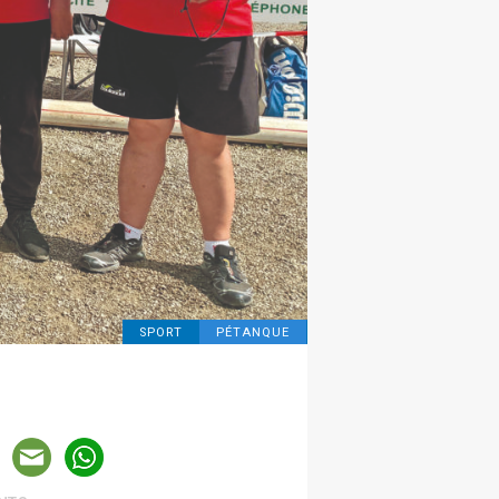
SPORT
PÉTANQUE