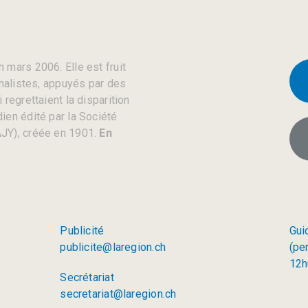
 mars 2006. Elle est fruit
rnalistes, appuyés par des
regrettaient la disparition
ien édité par la Société
JY), créée en 1901.
En
Publicité
Gui
publicite@laregion.ch
(pe
12h
Secrétariat
secretariat@laregion.ch