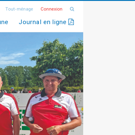
Tout-ménage
Connexion
une
Journal en ligne