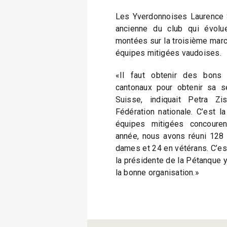
Les Yverdonnoises Laurence 
ancienne du club qui évolu
montées sur la troisième mar
équipes mitigées vaudoises.
«Il faut obtenir des bons 
cantonaux pour obtenir sa s
Suisse, indiquait Petra Zis
Fédération nationale. C’est la
équipes mitigées concouren
année, nous avons réuni 128 t
dames et 24 en vétérans. C’es
la présidente de la Pétanque y
la bonne organisation.»