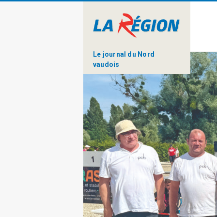
Le journal du Nord
vaudois