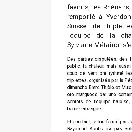
favoris, les Rhénans, 
remporté à Yverdon
Suisse de triplett
l’équipe de la c
Sylviane Métairon s’
Des parties disputées, des f
public, la chaleur, mais auss
coup de vent ont rythmé le
triplettes, organisés par la P
dimanche Entre Thièle et Mujon
été marquées par une certain
seniors de l’équipe bâloise,
bonne enseigne.
Et pourtant, le trio formé par
Raymond Kontic n’a pas volé