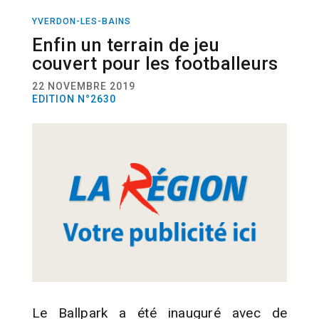
YVERDON-LES-BAINS
SPORT
FOOTBALL
Enfin un terrain de jeu
couvert pour les footballeurs
22 NOVEMBRE 2019
EDITION N°2630
Le Ballpark a été inauguré avec de