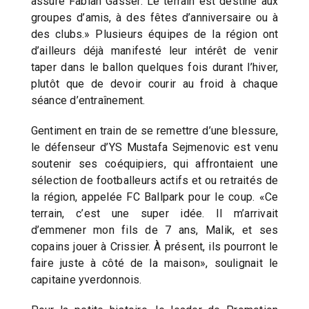
assure Fabian Gasser. Le terrain est destiné aux
groupes d’amis, à des fêtes d’anniversaire ou à
des clubs.» Plusieurs équipes de la région ont
d’ailleurs déjà manifesté leur intérêt de venir
taper dans le ballon quelques fois durant l’hiver,
plutôt que de devoir courir au froid à chaque
séance d’entraînement.
Gentiment en train de se remettre d’une blessure,
le défenseur d’YS Mustafa Sejmenovic est venu
soutenir ses coéquipiers, qui affrontaient une
sélection de footballeurs actifs et ou retraités de
la région, appelée FC Ballpark pour le coup. «Ce
terrain, c’est une super idée. Il m’arrivait
d’emmener mon fils de 7 ans, Malik, et ses
copains jouer à Crissier. À présent, ils pourront le
faire juste à côté de la maison», soulignait le
capitaine yverdonnois.