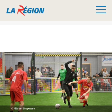
© Michel Duperrex