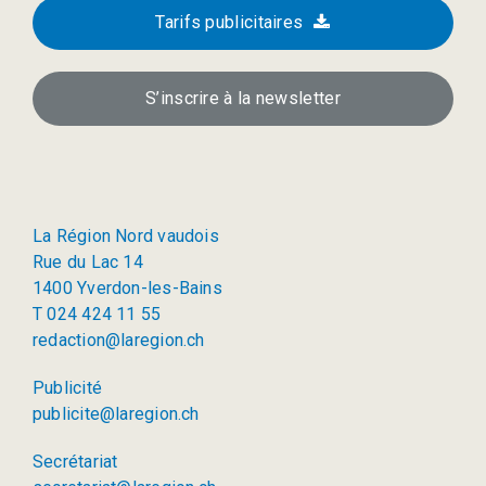
Tarifs publicitaires
S’inscrire à la newsletter
La Région Nord vaudois
Rue du Lac 14
1400 Yverdon-les-Bains
T 024 424 11 55
redaction@laregion.ch
Publicité
publicite@laregion.ch
Secrétariat