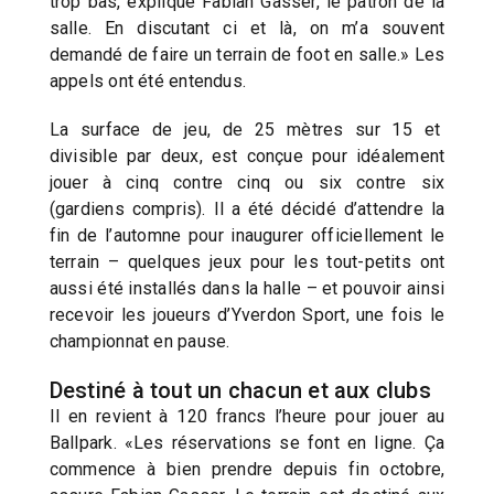
trop bas, explique Fabian Gasser, le patron de la
salle. En discutant ci et là, on m’a souvent
demandé de faire un terrain de foot en salle.» Les
appels ont été entendus.
La surface de jeu, de 25 mètres sur 15 et
divisible par deux, est conçue pour idéalement
jouer à cinq contre cinq ou six contre six
(gardiens compris). Il a été décidé d’attendre la
fin de l’automne pour inaugurer officiellement le
terrain – quelques jeux pour les tout-petits ont
aussi été installés dans la halle – et pouvoir ainsi
recevoir les joueurs d’Yverdon Sport, une fois le
championnat en pause.
Destiné à tout un chacun et aux clubs
Il en revient à 120 francs l’heure pour jouer au
Ballpark. «Les réservations se font en ligne. Ça
commence à bien prendre depuis fin octobre,