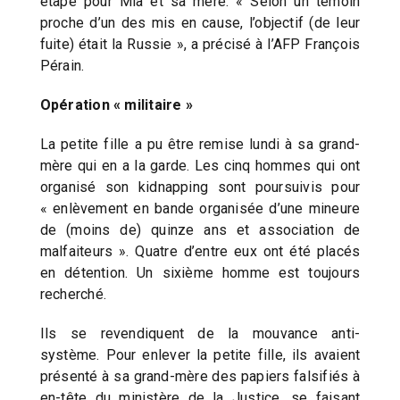
étape pour Mia et sa mère: « Selon un témoin
proche d’un des mis en cause, l’objectif (de leur
fuite) était la Russie », a précisé à l’AFP François
Pérain.
Opération « militaire »
La petite fille a pu être remise lundi à sa grand-
mère qui en a la garde. Les cinq hommes qui ont
organisé son kidnapping sont poursuivis pour
« enlèvement en bande organisée d’une mineure
de (moins de) quinze ans et association de
malfaiteurs ». Quatre d’entre eux ont été placés
en détention. Un sixième homme est toujours
recherché.
Ils se revendiquent de la mouvance anti-
système. Pour enlever la petite fille, ils avaient
présenté à sa grand-mère des papiers falsifiés à
en-tête du ministère de la Justice, se faisant