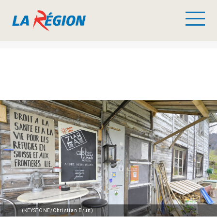
(KEYSTONE/Christian Brun)