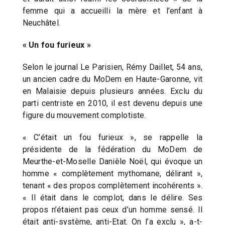
femme qui a accueilli la mère et l’enfant à
Neuchâtel.
« Un fou furieux »
Selon le journal Le Parisien, Rémy Daillet, 54 ans,
un ancien cadre du MoDem en Haute-Garonne, vit
en Malaisie depuis plusieurs années. Exclu du
parti centriste en 2010, il est devenu depuis une
figure du mouvement complotiste.
« C’était un fou furieux », se rappelle la
présidente de la fédération du MoDem de
Meurthe-et-Moselle Danièle Noël, qui évoque un
homme « complètement mythomane, délirant »,
tenant « des propos complètement incohérents ».
« Il était dans le complot, dans le délire. Ses
propos n’étaient pas ceux d’un homme sensé. Il
était anti-système, anti-Etat. On l’a exclu », a-t-